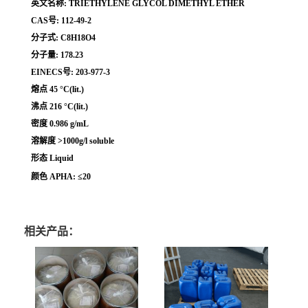
英文名称: TRIETHYLENE GLYCOL DIMETHYL ETHER
CAS号: 112-49-2
分子式: C8H18O4
分子量: 178.23
EINECS号: 203-977-3
熔点 45 °C(lit.)
沸点 216 °C(lit.)
密度 0.986 g/mL
溶解度 >1000g/l soluble
形态 Liquid
颜色 APHA: ≤20
相关产品：