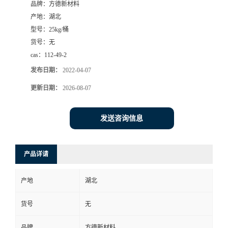
品牌：
方德新材料
产地：
湖北
型号：
25kg/桶
货号：
无
cas：
112-49-2
发布日期：
2022-04-07
更新日期：
2026-08-07
发送咨询信息
产品详请
产地
湖北
货号
无
品牌
方德新材料