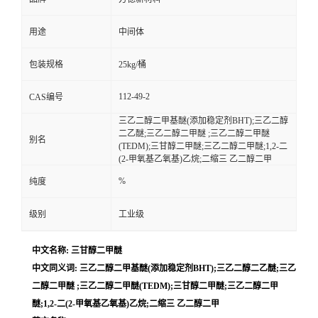
用途
中间体
包装规格
25kg/桶
112-49-2
CAS编号
三乙二醇二甲基醚(添加稳定剂BHT);三乙二醇
二乙醚;三乙二醇二甲醚 ;三乙二醇二甲醚
别名
(TEDM);三甘醇二甲醚;三乙二醇二甲醚;1,2-二
(2-甲氧基乙氧基)乙烷;二缩三 乙二醇二甲
%
纯度
级别
工业级
中文名称: 三甘醇二甲醚
中文同义词: 三乙二醇二甲基醚(添加稳定剂BHT);三乙二醇二乙醚;三乙
二醇二甲醚 ;三乙二醇二甲醚(TEDM);三甘醇二甲醚;三乙二醇二甲
醚;1,2-二(2-甲氧基乙氧基)乙烷;二缩三 乙二醇二甲