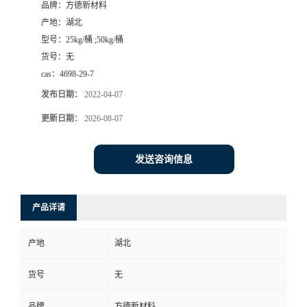
品牌：
方德新材料
产地：
湖北
型号：
25kg/桶 ;50kg/桶
货号：
无
cas：
4698-29-7
发布日期：
2022-04-07
更新日期：
2026-08-07
发送咨询信息
产品详请
产地
湖北
货号
无
品牌
方德新材料