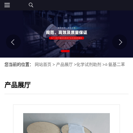
您当前的位置：
网站首页
>
产品展厅
>
化学试剂助剂
>
4-氨基二苯
胺硫酸盐
产品展厅