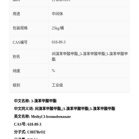
用途
中间体
包装规格
25kg/桶
618-89-3
CAS编号
间溴苯甲酸甲酯,;3-溴苯甲酸甲酯;3-溴苯甲酸甲
别名
酯
%
纯度
级别
工业级
中文名称: 3-溴苯甲酸甲酯
中文同义词: 间溴苯甲酸甲酯,;3-溴苯甲酸甲酯;3-溴苯甲酸甲酯
英文名称: Methyl 3-bromobenzoate
CAS号: 618-89-3
分子式: C8H7BrO2