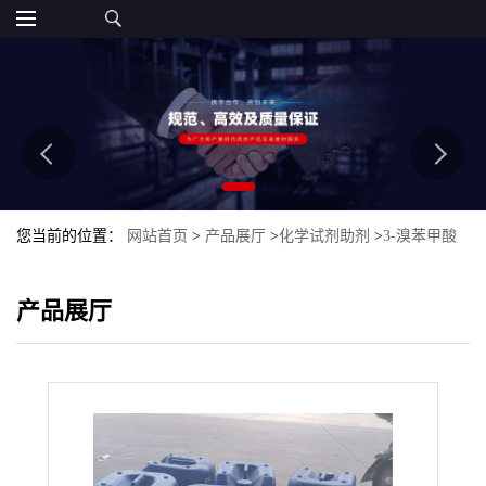
您当前的位置：
网站首页
>
产品展厅
>
化学试剂助剂
>
3-溴苯甲酸
甲酯
产品展厅