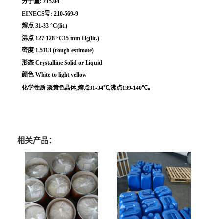
分子量: 215.04
EINECS号: 210-569-9
熔点 31-33 °C(lit.)
沸点 127-128 °C15 mm Hg(lit.)
密度 1.5313 (rough estimate)
形态 Crystalline Solid or Liquid
颜色 White to light yellow
化学性质 淡黄色晶体,熔点31-34℃,沸点139-140℃。
相关产品：