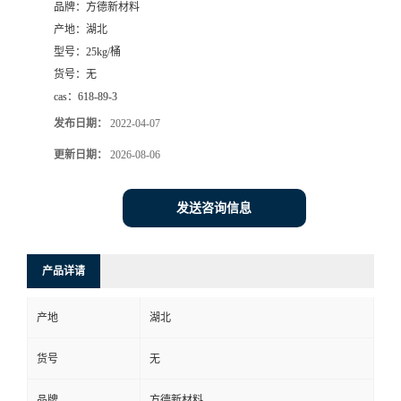
品牌：
方德新材料
产地：
湖北
型号：
25kg/桶
货号：
无
cas：
618-89-3
发布日期：
2022-04-07
更新日期：
2026-08-06
发送咨询信息
产品详请
产地
湖北
货号
无
品牌
方德新材料