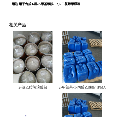
用途 用于合成3-氯-2-甲基苯胺、2,6-二氯苯甲醛等
相关产品：
2-溴乙胺氢溴酸盐
2-甲氧基-1-丙醇乙酸酯 IPMA