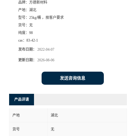
品牌：
方德新材料
产地：
湖北
型号：
25kg/桶 ，按客户要求
货号：
无
纯度：
98
cas：
83-42-1
发布日期：
2022-04-07
更新日期：
2026-08-06
发送咨询信息
产品详请
产地
湖北
货号
无