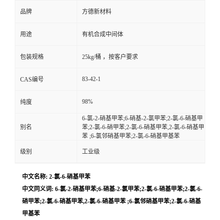
品牌
方德新材料
用途
有机合成中间体
包装规格
25kg/桶 ，按客户要求
83-42-1
CAS编号
98%
纯度
6-氯-2-硝基甲苯;6-硝基-2-氯甲苯;2-氯-6-硝基甲
别名
苯;2-氯-6-硝甲苯;2-氯-6-硝基甲苯,2-氯-6-硝基甲
苯 ;6-氯邻硝基甲苯;2-氯-6-硝基甲基苯
级别
工业级
中文名称: 2-氯-6-硝基甲苯
中文同义词: 6-氯-2-硝基甲苯;6-硝基-2-氯甲苯;2-氯-6-硝基甲苯;2-氯-6-
硝甲苯;2-氯-6-硝基甲苯,2-氯-6-硝基甲苯 ;6-氯邻硝基甲苯;2-氯-6-硝基
甲基苯