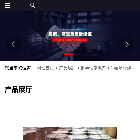
您当前的位置：
网站首页
>
产品展厅
>
化学试剂助剂
>
2-氨基茚满
盐酸盐
产品展厅