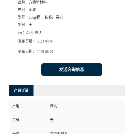
品牌：
方德新材料
产地：
湖北
型号：
25kg/桶 ，按客户要求
货号：
无
cas：
2338-18-3
发布日期：
2022-04-07
更新日期：
2026-08-07
发送咨询信息
产品详请
产地
湖北
货号
无
品牌
方德新材料