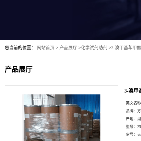
您当前的位置：
网站首页
>
产品展厅
>
化学试剂助剂
>
3-溴甲基苯甲
产品展厅
3-溴
英文名称
品牌：
方
产地：
湖
型号：
2
货号：
无