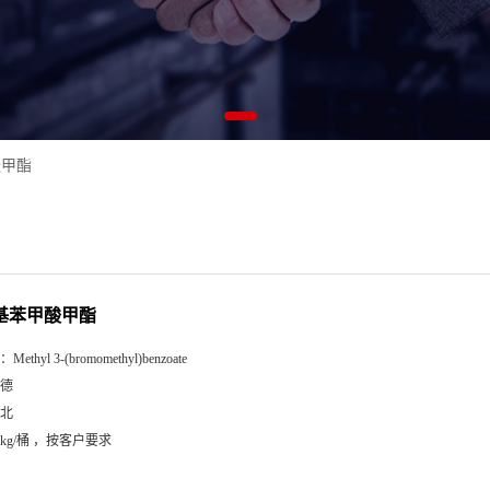
酸甲酯
甲基苯甲酸甲酯
：
Methyl 3-(bromomethyl)benzoate
德
北
5kg/桶 ，按客户要求