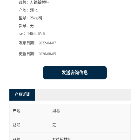
品牌：
方德新材料
产地：
湖北
型号：
25kg/桶
货号：
无
cas：
14044-65-6
发布日期：
2022-04-07
更新日期：
2026-08-05
发送咨询信息
产品详请
产地
湖北
货号
无
品牌
方德新材料