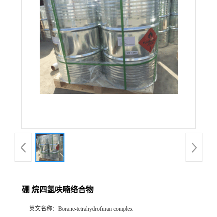
硼 烷四氢呋喃络合物
英文名称：
Borane-tetrahydrofuran complex