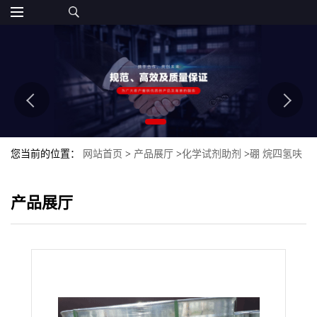
您当前的位置：
网站首页
>
产品展厅
>
化学试剂助剂
>
硼 烷四氢呋
喃络合物
产品展厅