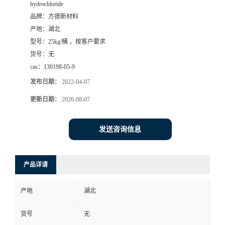
hydrochloride
品牌：
方德新材料
产地：
湖北
型号：
25kg/桶 ，按客户要求
货号：
无
cas：
130198-05-9
发布日期：
2022-04-07
更新日期：
2026-08-07
发送咨询信息
产品详请
产地
湖北
货号
无