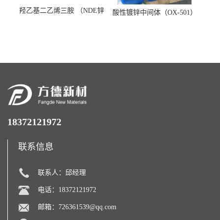
羟乙基二乙烯三胺 （NDE锌
酸性镀锌中间体（OX-501）
镍络合剂）
18372121972
联系信息
联系人：邱经理
电话：18372121972
邮箱：
726361539@qq.com