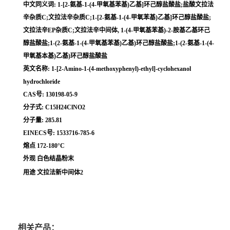
中文同义词: 1-[2-氨基-1-(4-甲氧基苯基)乙基]环己醇盐酸盐;盐酸文拉法
辛杂质C;文拉法辛杂质C;1-[2-氨基-1-(4-甲氧苯基)乙基]环己醇盐酸盐;
文拉法辛EP杂质C;文拉法辛中间体, 1-(4-甲氧基苯基)-2-胺基乙基环己
醇盐酸盐;1-(2-氨基-1-(4-甲氧基苯基)乙基)环己醇盐酸盐;1-(2-氨基-1-(4-
甲氧基本基)乙基)环己醇盐酸盐
英文名称: 1-[2-Amino-1-(4-methoxyphenyl)-ethyl]-cyclohexanol
hydrochloride
CAS号: 130198-05-9
分子式: C15H24ClNO2
分子量: 285.81
EINECS号: 1533716-785-6
熔点 172-180°C
外观 白色结晶粉末
用途 文拉法新中间体2
相关产品：