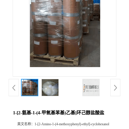
1-[2-氨基-1-(4-甲氧基苯基)乙基]环己醇盐酸盐
英文名称：
1-[2-Amino-1-(4-methoxyphenyl)-ethyl]-cyclohexanol