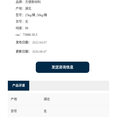
品牌：
方德新材料
产地：
湖北
型号：
25kg/桶 ;50kg/桶
货号：
无
纯度：
98
cas：
71868-10-5
发布日期：
2022-04-07
更新日期：
2026-08-07
发送咨询信息
产品详请
产地
湖北
货号
无