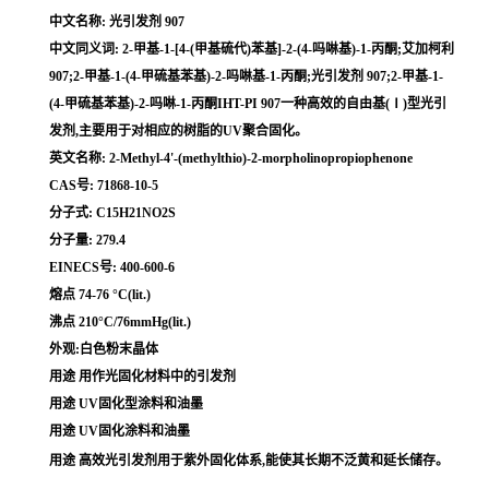
中文名称: 光引发剂 907
中文同义词: 2-甲基-1-[4-(甲基硫代)苯基]-2-(4-吗啉基)-1-丙酮;艾加柯利
907;2-甲基-1-(4-甲硫基苯基)-2-吗啉基-1-丙酮;光引发剂 907;2-甲基-1-
(4-甲硫基苯基)-2-吗啉-1-丙酮IHT-PI 907一种高效的自由基(Ⅰ)型光引
发剂,主要用于对相应的树脂的UV聚合固化。
英文名称: 2-Methyl-4'-(methylthio)-2-morpholinopropiophenone
CAS号: 71868-10-5
分子式: C15H21NO2S
分子量: 279.4
EINECS号: 400-600-6
熔点 74-76 °C(lit.)
沸点 210°C/76mmHg(lit.)
外观:白色粉末晶体
用途 用作光固化材料中的引发剂
用途 UV固化型涂料和油墨
用途 UV固化涂料和油墨
用途 高效光引发剂用于紫外固化体系,能使其长期不泛黄和延长储存。