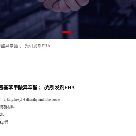
酸异辛酯 ；;光引发剂EHA
氨基苯甲酸异辛酯 ；;光引发剂EHA
：
2-Ethylhexyl 4-dimethylaminobenzoate
德新材料
北
5kg/桶