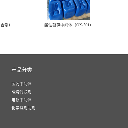
络合剂）
酸性镀锌中间体（OX-501）
产品分类
医药中间体
硅烷偶联剂
电镀中间体
化学试剂助剂