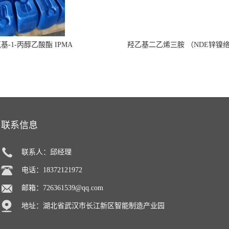
氧基-1-丙醇乙酸酯 IPMA
羟乙基二乙烯三胺 （NDE锌镍
联系信息
联系人：邱经理
电话：18372121972
邮箱：
726361539@qq.com
地址：湖北省武汉市长江新区智能制造产业园