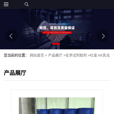
您当前的位置：
网站首页
>
产品展厅
>
化学试剂助剂
>
吐温 60(乳化
剂T-60)
产品展厅