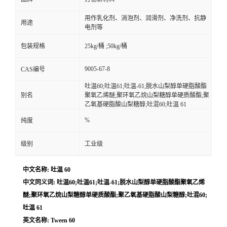
用作乳化剂、消泡剂、润滑剂、净洗剂、抗静
用途
电剂等
包装规格
25kg/桶 ;50kg/桶
9005-67-8
CAS编号
吐温60;吐温61;吐温-61;脱水山梨醇单硬脂酸酯
别名
聚氧乙烯醚;聚环氧乙烷山梨糖醇单硬质酸酯;聚
乙氧基硬脂酸山梨糖醇;吐混60;吐温 61
%
纯度
级别
工业级
中文名称: 吐温 60
中文同义词: 吐温60;吐温61;吐温-61;脱水山梨醇单硬脂酸酯聚氧乙烯
醚;聚环氧乙烷山梨糖醇单硬质酸酯;聚乙氧基硬脂酸山梨糖醇;吐混60;
吐温 61
英文名称: Tween 60