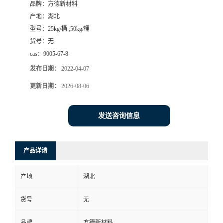
品牌：
方德新材料
产地：
湖北
型号：
25kg/桶 ;50kg/桶
货号：
无
cas：
9005-67-8
发布日期：
2022-04-07
更新日期：
2026-08-06
发送咨询信息
产品详请
产地
湖北
货号
无
品牌
方德新材料