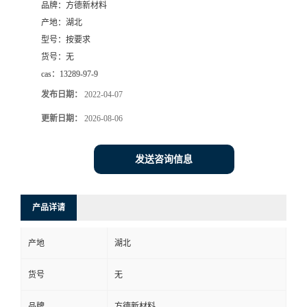
品牌：
方德新材料
产地：
湖北
型号：
按要求
货号：
无
cas：
13289-97-9
发布日期：
2022-04-07
更新日期：
2026-08-06
发送咨询信息
产品详请
产地
湖北
货号
无
品牌
方德新材料