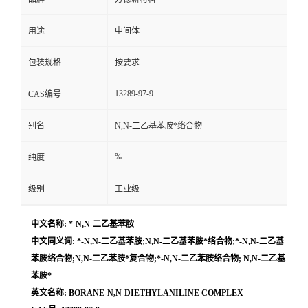
用途
中间体
包装规格
按要求
13289-97-9
CAS编号
别名
N,N-二乙基苯胺*络合物
%
纯度
级别
工业级
中文名称: *-N,N-二乙基苯胺
中文同义词: *-N,N-二乙基苯胺;N,N-二乙基苯胺*络合物;*-N,N-二乙基
苯胺络合物;N,N-二乙苯胺*复合物;*-N,N-二乙苯胺络合物; N,N-二乙基
苯胺*
英文名称: BORANE-N,N-DIETHYLANILINE COMPLEX