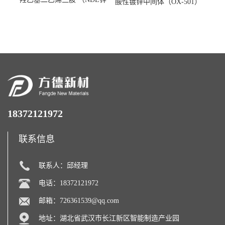
酸性镀锌中间体（OX-501）
镍络合剂）
18372121972
联系信息
联系人：邱经理
电话：18372121972
邮箱：
726361539@qq.com
地址：湖北省武汉市长江新区智能制造产业园