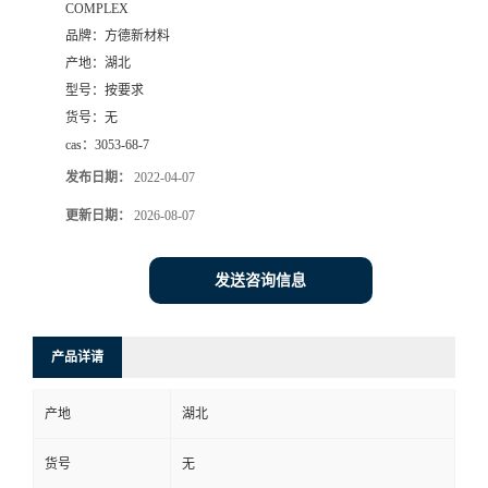
COMPLEX
品牌：
方德新材料
产地：
湖北
型号：
按要求
货号：
无
cas：
3053-68-7
发布日期：
2022-04-07
更新日期：
2026-08-07
发送咨询信息
产品详请
产地
湖北
货号
无