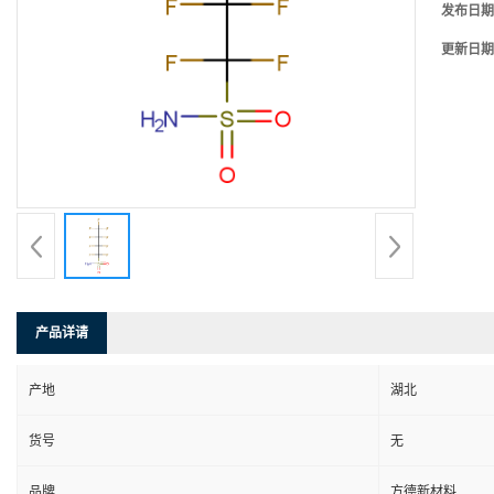
发布日期
更新日期
产品详请
产地
湖北
货号
无
品牌
方德新材料