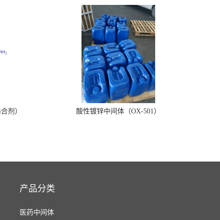
络合剂）
酸性镀锌中间体（OX-501）
产品分类
医药中间体