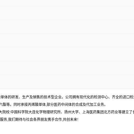
单体的研发、生产及销售的技术型企业。公司拥有现代化的检测中心、齐全的进口检测仪
丙烯酸十六酯等。同时承接丙烯酸单体,部分医药中间体的合成及代加工业务。
各大院校:中国科学院大连化学物理研究所、扬州大学、上海医药集团北方药业等建立了
服务,我们期待与社会各界朋友携手合作,共创未来!