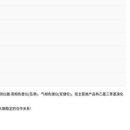
器:液相色普仪(岛津)、气相色谱仪(安捷伦)。现主营类产品有乙基三苯基溴化
长期稳定的合作关系!