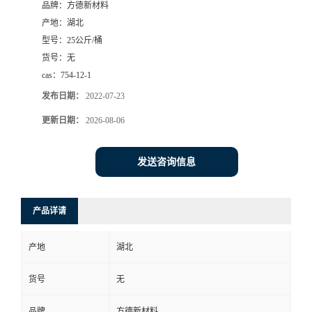
品牌：
方德新材料
产地：
湖北
型号：
25公斤/桶
货号：
无
cas：
754-12-1
发布日期：
2022-07-23
更新日期：
2026-08-06
发送咨询信息
产品详请
产地
湖北
货号
无
品牌
方德新材料