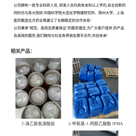
公司拥有一批专业科研人员, 研发人员均具有本科以上学历,自主创新的
同时也与各大院校:中国科学院大连化学物理研究所、扬州大学、上海
医药集团北方药业等建立了长期稳定的合作关系!
公司秉承“规范、高效及质量保证”的服务理念,为广大客户提供 的产品
及高效的服务,我们期待与社会各界朋友携手合作,共创未来!
相关产品：
2-溴乙胺氢溴酸盐
2-甲氧基-1-丙醇乙酸酯 IPMA