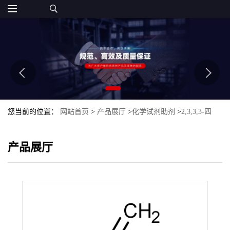
您当前的位置：
网站首页
>
产品展厅
>
化学试剂助剂
>
2,3,3,3-四
氟-1-丙烯
产品展厅