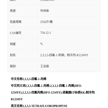
用途
中间体
包装规格
25公斤/桶
754-12-1
CAS编号
%
纯度
别名
2,3,3,3-四氟-1-丙烯；制冷剂-R1234YF
级别
工业级
中文名称2,3,3,3-四氟-1-丙烯
中文同义词2,3,3,3-四氟-1-丙烯;2,3,3,3-四氟-1-丙烯(HFO-
1234YF);2,3,3,3-四氟丙烯(HFO-1234YF);诺氟醚EP杂质KK;制冷剂-
R1234YF
英文名称2,3,3,3-TETRAFLUOROPROPENE