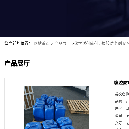
您当前的位置：
网站首页
>
产品展厅
>
化学试剂助剂
>
橡胶防老剂 M
产品展厅
橡胶防
英文名称
品牌：
方
产地：
湖
型号：
按
货号：
无