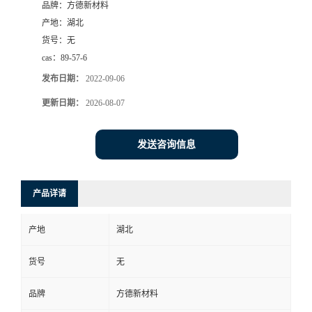
品牌：
方德新材料
产地：
湖北
货号：
无
cas：
89-57-6
发布日期：
2022-09-06
更新日期：
2026-08-07
发送咨询信息
产品详请
产地
湖北
货号
无
品牌
方德新材料