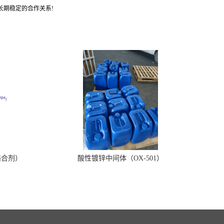
长期稳定的合作关系!
络合剂）
酸性镀锌中间体（OX-501）