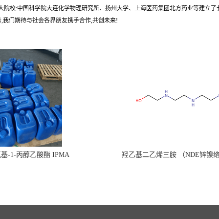
各大院校:中国科学院大连化学物理研究所、扬州大学、上海医药集团北方药业等建立了
,我们期待与社会各界朋友携手合作,共创未来!
氧基-1-丙醇乙酸酯 IPMA
羟乙基二乙烯三胺 （NDE锌镍