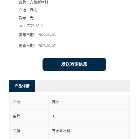
品牌：
方德新材料
产地：
湖北
货号：
无
cas：
7778-85-0
发布日期：
2022-09-06
更新日期：
2026-08-07
发送咨询信息
产品详请
产地
湖北
货号
无
品牌
方德新材料