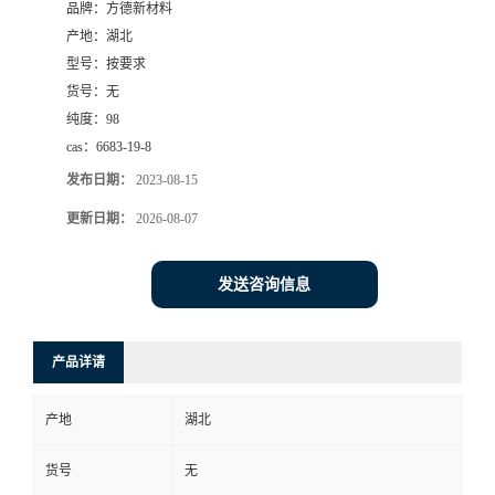
品牌：
方德新材料
产地：
湖北
型号：
按要求
货号：
无
纯度：
98
cas：
6683-19-8
发布日期：
2023-08-15
更新日期：
2026-08-07
发送咨询信息
产品详请
产地
湖北
货号
无