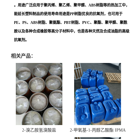
。用途广泛应用于聚丙烯、聚乙烯、聚甲醛、ABS树脂等的热加工中，
能延长塑料制品的使用寿命用途是PP树脂优良的抗氧剂，也可用于
PE、PS、ABS树脂、聚氨酯、PBT树脂、PVC、聚酯、聚甲醛、聚酰
胺以及各种合成橡胶等高分子材料中，也是各种天然及合成油脂的高级
抗氧剂。
相关产品：
2-溴乙胺氢溴酸盐
2-甲氧基-1-丙醇乙酸酯 IPMA