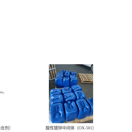
络合剂）
酸性镀锌中间体（OX-501）