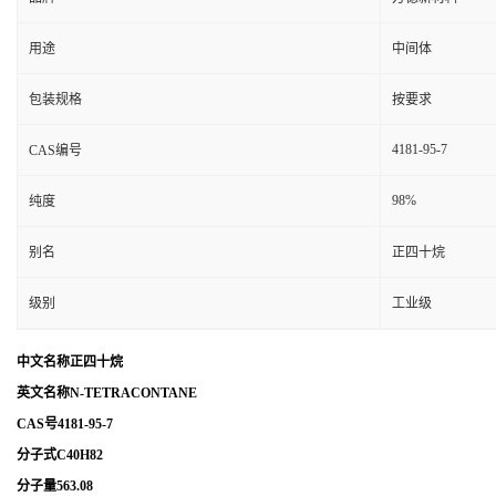
用途
中间体
包装规格
按要求
4181-95-7
CAS编号
98%
纯度
别名
正四十烷
级别
工业级
中文名称正四十烷
英文名称N-TETRACONTANE
CAS号4181-95-7
分子式C40H82
分子量563.08