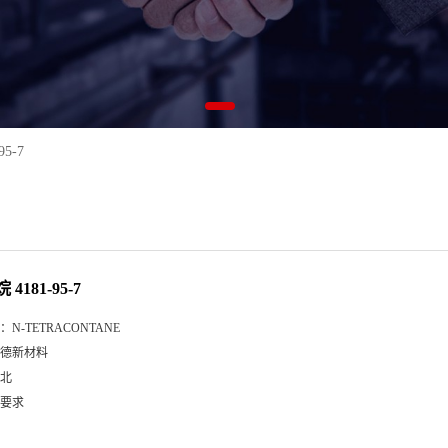
5-7
4181-95-7
：
N-TETRACONTANE
德新材料
北
要求