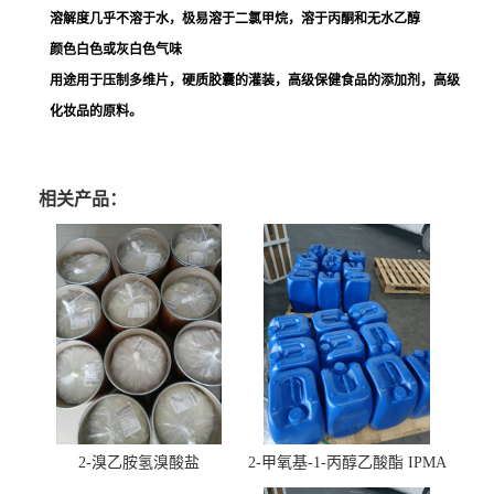
溶解度几乎不溶于水，极易溶于二氯甲烷，溶于丙酮和无水乙醇
颜色白色或灰白色气味
用途用于压制多维片，硬质胶囊的灌装，高级保健食品的添加剂，高级
化妆品的原料。
相关产品：
2-溴乙胺氢溴酸盐
2-甲氧基-1-丙醇乙酸酯 IPMA