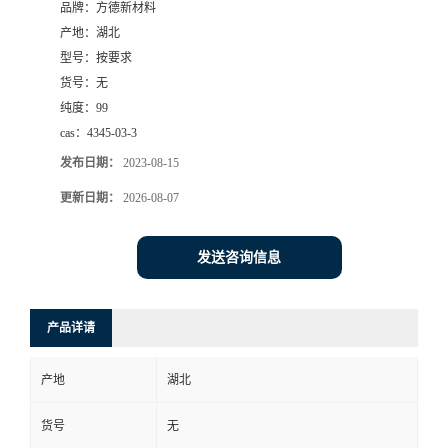
品牌：
方德新材料
产地：
湖北
型号：
按要求
货号：
无
纯度：
99
cas：
4345-03-3
发布日期：
2023-08-15
更新日期：
2026-08-07
发送咨询信息
产品详请
产地
湖北
货号
无