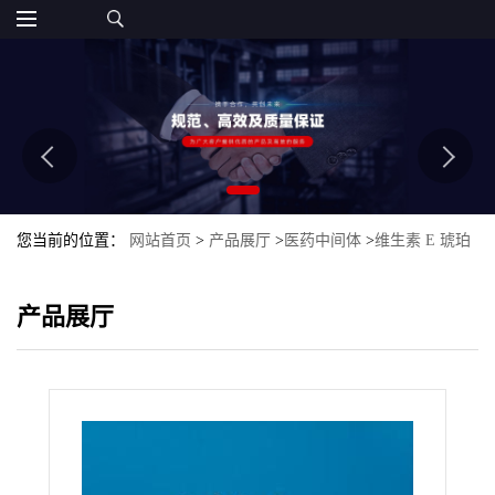
您当前的位置：
网站首页
>
产品展厅
>
医药中间体
>
维生素 E 琥珀
酸酯
产品展厅