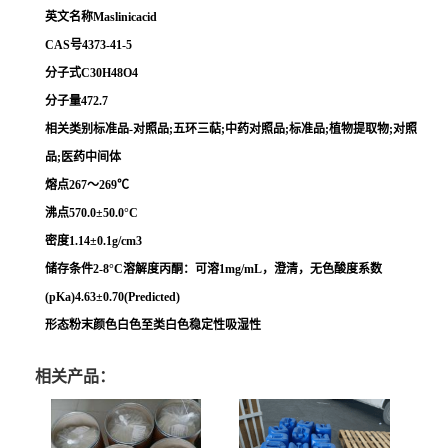
英文名称Maslinicacid
CAS号4373-41-5
分子式C30H48O4
分子量472.7
相关类别标准品-对照品;五环三萜;中药对照品;标准品;植物提取物;对照
品;医药中间体
熔点267～269℃
沸点570.0±50.0°C
密度1.14±0.1g/cm3
储存条件2-8°C溶解度丙酮：可溶1mg/mL，澄清，无色酸度系数
(pKa)4.63±0.70(Predicted)
形态粉末颜色白色至类白色稳定性吸湿性
相关产品：