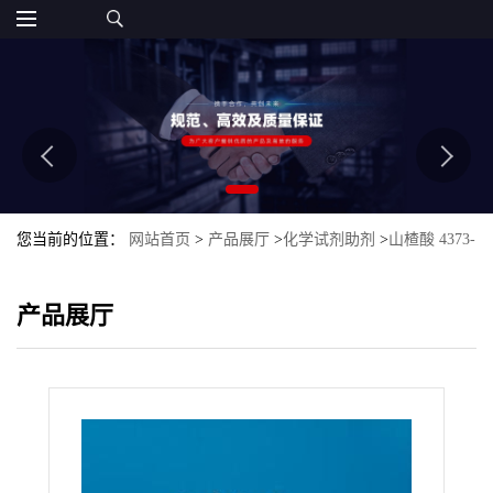
您当前的位置：
网站首页
>
产品展厅
>
化学试剂助剂
>
山楂酸 4373-
41-5
产品展厅