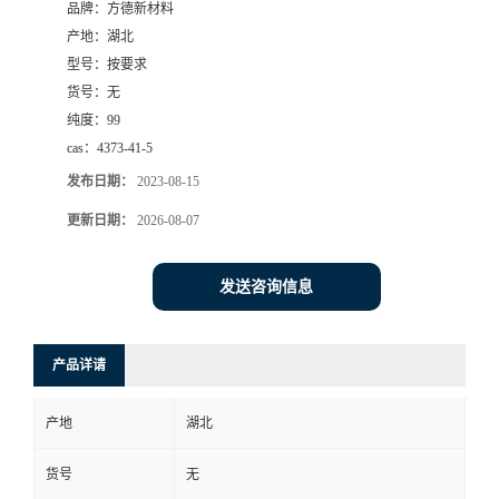
品牌：
方德新材料
产地：
湖北
型号：
按要求
货号：
无
纯度：
99
cas：
4373-41-5
发布日期：
2023-08-15
更新日期：
2026-08-07
发送咨询信息
产品详请
产地
湖北
货号
无