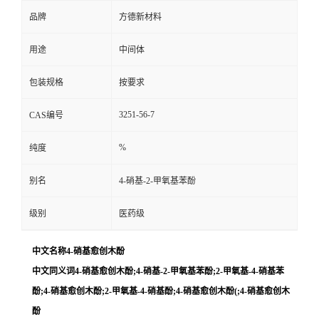
品牌
方德新材料
用途
中间体
包装规格
按要求
3251-56-7
CAS编号
%
纯度
别名
4-硝基-2-甲氧基苯酚
级别
医药级
中文名称4-硝基愈创木酚
中文同义词4-硝基愈创木酚;4-硝基-2-甲氧基苯酚;2-甲氧基-4-硝基苯
酚;4-硝基愈创木酚;2-甲氧基-4-硝基酚;4-硝基愈创木酚(;4-硝基愈创木
酚