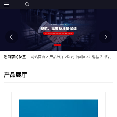
您当前的位置：
网站首页
>
产品展厅
>
医药中间体
>
4-硝基-2-甲氧
基苯酚
产品展厅