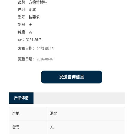
品牌：
方德新材料
产地：
湖北
型号：
按要求
货号：
无
纯度：
99
cas：
3251-56-7
发布日期：
2023-08-15
更新日期：
2026-08-07
发送咨询信息
产品详请
产地
湖北
货号
无