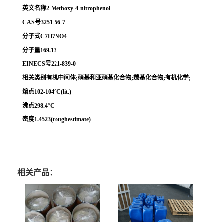
英文名称2-Methoxy-4-nitrophenol
CAS号3251-56-7
分子式C7H7NO4
分子量169.13
EINECS号221-839-0
相关类别有机中间体;硝基和亚硝基化合物;羰基化合物;有机化学;
熔点102-104°C(lit.)
沸点298.4°C
密度1.4523(roughestimate)
相关产品：