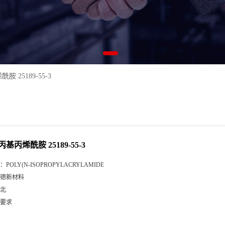
 25189-55-3
丙基丙烯酰胺 25189-55-3
：
POLY(N-ISOPROPYLACRYLAMIDE
德新材料
北
要求