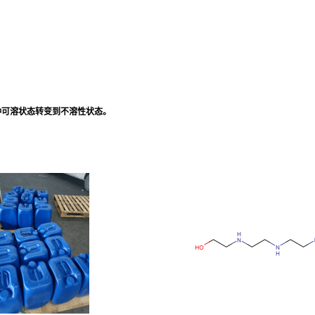
种可溶状态转变到不溶性状态。