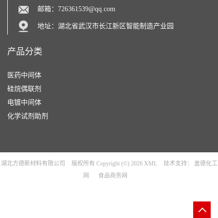
邮箱：
726361539@qq.com
地址：湖北省武汉市长江新区智能制造产业园
产品分类
医药中间体
硅烷偶联剂
电镀中间体
化学试剂助剂
湖北方德新材料有限公司
版权所有 Copyright (©) 2026
XML
技术支持：
盖德化工
网
食品商务网