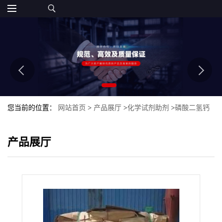
您当前的位置：
网站首页
>
产品展厅
>
化学试剂助剂
>
磷酸二氢钙
产品展厅