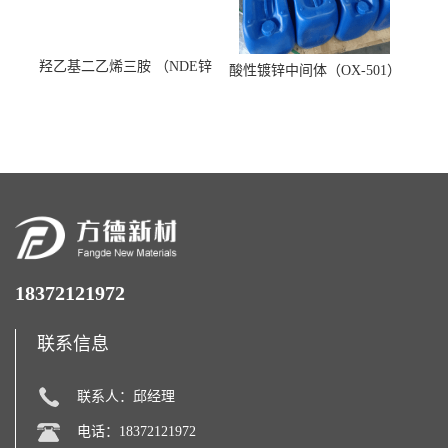
羟乙基二乙烯三胺 （NDE锌
酸性镀锌中间体（OX-501）
镍络合剂）
18372121972
联系信息
联系人：邱经理
电话：18372121972