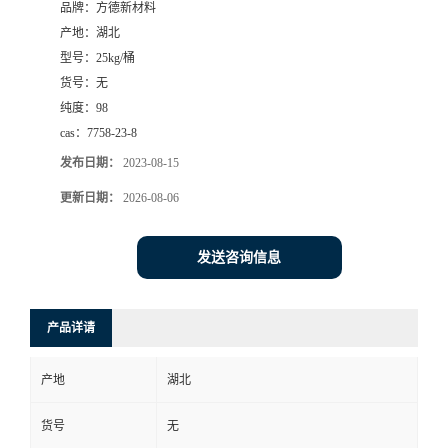
品牌：
方德新材料
产地：
湖北
型号：
25kg/桶
货号：
无
纯度：
98
cas：
7758-23-8
发布日期：
2023-08-15
更新日期：
2026-08-06
发送咨询信息
产品详请
产地
湖北
货号
无