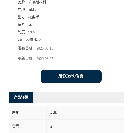
品牌：
方德新材料
产地：
湖北
型号：
按要求
货号：
无
纯度：
99.5
cas：
5348-42-5
发布日期：
2023-08-15
更新日期：
2026-08-07
发送咨询信息
产品详请
产地
湖北
货号
无