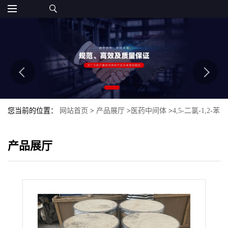
您当前的位置：
网站首页
>
产品展厅
>
医药中间体
>
4,5-二氯-1,2-苯
二胺 5348-42-5
产品展厅