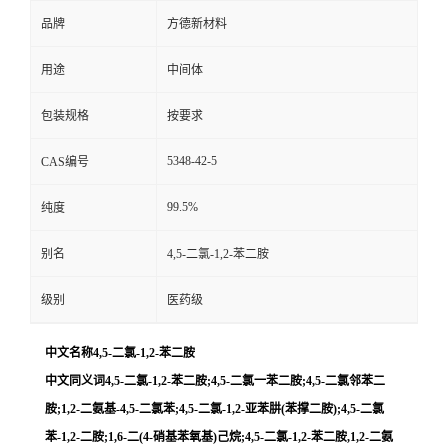
品牌
方德新材料
用途
中间体
包装规格
按要求
5348-42-5
CAS编号
99.5%
纯度
别名
4,5-二氯-1,2-苯二胺
级别
医药级
中文名称4,5-二氯-1,2-苯二胺
中文同义词4,5-二氯-1,2-苯二胺;4,5-二氯一苯二胺;4,5-二氯邻苯二
胺;1,2-二氨基-4,5-二氯苯;4,5-二氯-1,2-亚苯肼(苯撑二胺);4,5-二氯
苯-1,2-二胺;1,6-二(4-硝基苯氧基)己烷;4,5-二氯-1,2-苯二胺,1,2-二氨