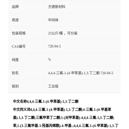
品牌
方德新材料
用途
中间体
包装规格
25公斤/桶 ，可分装
720-94-5
CAS编号
%
纯度
别名
4,4,4-三氟-1-(4-甲苯基)-1,3-丁二酮 720-94-5
级别
工业级
中文名称4,4,4-三氟-1-(4-甲苯基)-1,3-丁二酮
中文同义词4,4,4-三氟-1-(4-甲苯基)-1,3-丁二酮;4-三氟-1-(4-甲基苯
基)-1,3-丁二酮;三氟甲苯丁二酮;1-(对甲苯基)-4,4,4-三氟-1,3-丁二酮;
苯,1-(3-三氟甲基-3-羟基丙烯酰)-4-甲基-;4,4,4-三氟-1-(4-甲苯基)-1,3-丁