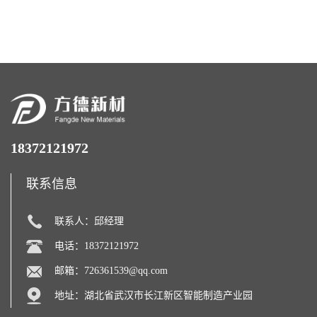
镍络合剂）
18372121972
联系信息
联系人：邱经理
电话：18372121972
邮箱：
726361539@qq.com
地址：湖北省武汉市长江新区智能制造产业园