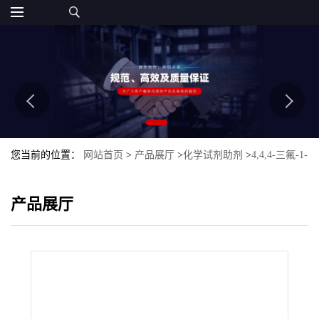
您当前的位置：
网站首页
>
产品展厅
>
化学试剂助剂
>
4,4,4-三氟-1-
(4-甲苯基)-1,3-丁二酮
产品展厅