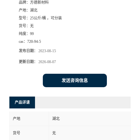
品牌：
方德新材料
产地：
湖北
型号：
25公斤/桶 ，可分装
货号：
无
纯度：
99
cas：
720-94-5
发布日期：
2023-08-15
更新日期：
2026-08-07
发送咨询信息
产品详请
产地
湖北
货号
无