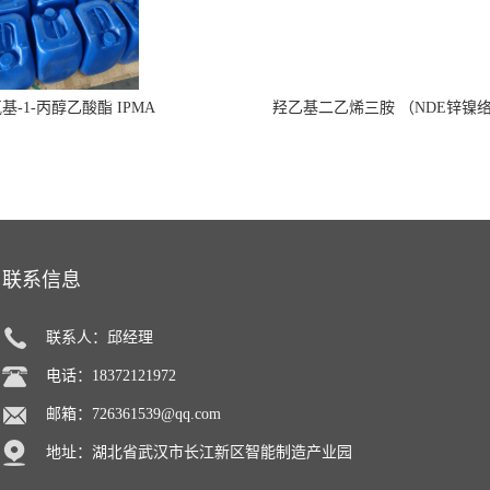
氧基-1-丙醇乙酸酯 IPMA
羟乙基二乙烯三胺 （NDE锌镍
联系信息
联系人：邱经理
电话：18372121972
邮箱：
726361539@qq.com
地址：湖北省武汉市长江新区智能制造产业园