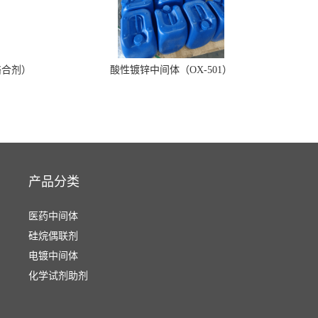
络合剂）
酸性镀锌中间体（OX-501）
产品分类
医药中间体
硅烷偶联剂
电镀中间体
化学试剂助剂