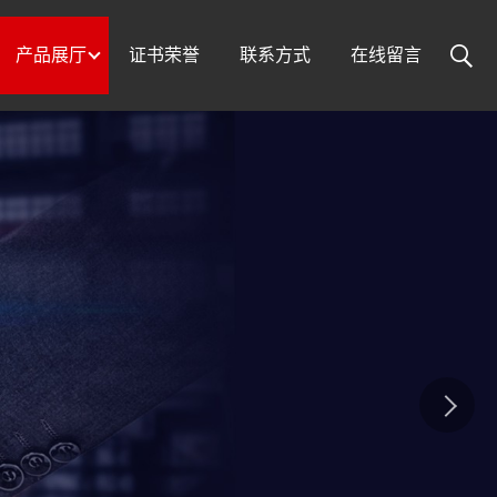
产品展厅
证书荣誉
联系方式
在线留言