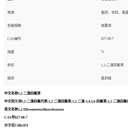
用途
医药、农药、液
包装规格
按要求
827-08-7
CAS编号
%
纯度
别名
1,2-二溴四氟苯
级别
医药级
中文名称1,2-二溴四氟苯
中文同义词1,2-二溴四氟代苯;1,2-二溴四氟苯;1,2-二溴-3,4,5,6-四氟苯;1,2-二
英文名称1,2-Dibromotetrafluorobenzene
CAS号827-08-7
分子式C6Br2F4