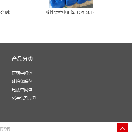
络合剂）
酸性镀锌中间体（OX-501）
产品分类
医药中间体
硅烷偶联剂
电镀中间体
化学试剂助剂
商务网