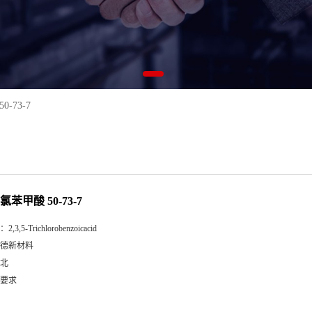
0-73-7
-三氯苯甲酸 50-73-7
：
2,3,5-Trichlorobenzoicacid
德新材料
北
要求