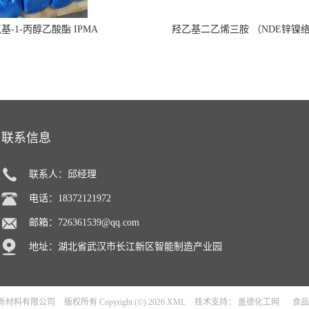
氧基-1-丙醇乙酸酯 IPMA
羟乙基二乙烯三胺 （NDE锌镍
联系信息
联系人：邱经理
电话：18372121972
邮箱：
726361539@qq.com
地址：湖北省武汉市长江新区智能制造产业园
新材料有限公司
版权所有 Copyright (©) 2026
XML
技术支持：
盖德化工网
食品