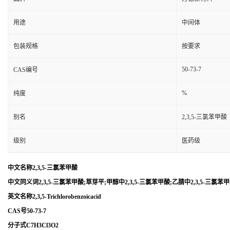
用途
中间体
包装规格
按要求
50-73-7
CAS编号
%
纯度
别名
2,3,5-三氯苯甲酸
级别
医药级
中文名称2,3,5-三氯苯甲酸
中文同义词2,3,5-三氯苯甲酸;草芽平;甲醇中2,3,5-三氯苯甲酸;乙腈中2,3,5-三氯苯
英文名称2,3,5-Trichlorobenzoicacid
CAS号50-73-7
分子式C7H3Cl3O2