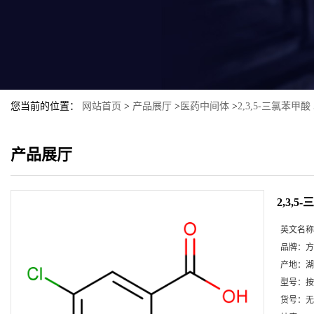
您当前的位置：
网站首页
>
产品展厅
>
医药中间体
>
2,3,5-三氯苯甲酸 5
产品展厅
2,3,5
英文名称
品牌：
方
产地：
湖
型号：
按
货号：
无