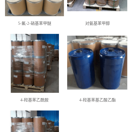
5-氟-2-硝基苯甲醚
对氨基苯甲醇
4-羟基苯乙酰胺
4-羟基苯基乙酸乙酯